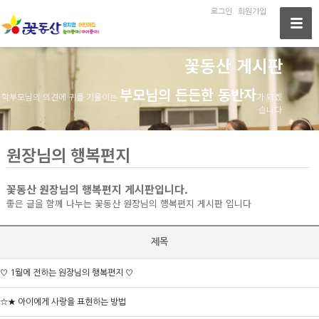
로그인
회원가입
꽃동산 게시판
부모님의 든든한 동반자
학부모님의 의견에 귀를 기울이는
가 되겠
습니다
원장님의 행복편지
꽃동산 원장님의 행복편지 게시판입니다.
좋은 글을 함께 나누는 꽃동산 원장님의 행복편지 게시판 입니다
제목
♡ 1월에 전하는 원장님의 행복편지 ♡
☆★ 아이에게 사랑을 표현하는 방법