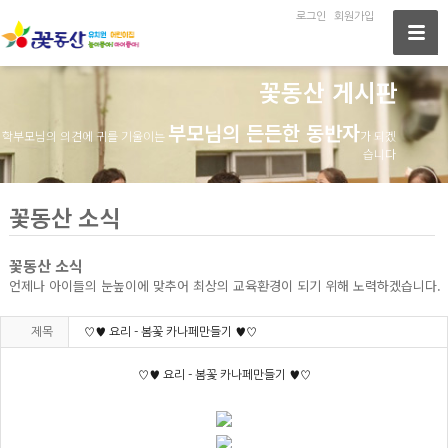
로그인
회원가입
꽃동산 게시판
부모님의 든든한 동반자
학부모님의 의견에 귀를 기울이는
가 되겠
습니다
꽃동산 소식
꽃동산 소식
언제나 아이들의 눈높이에 맞추어 최상의 교육환경이 되기 위해 노력하겠습니다.
제목
♡♥ 요리 - 봄꽃 카나페만들기 ♥♡
♡♥ 요리 - 봄꽃 카나페만들기 ♥♡