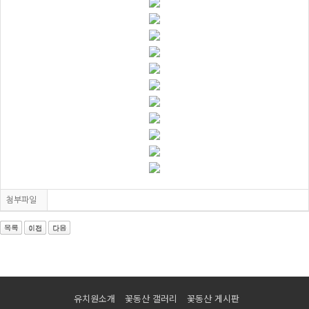
첨부파일
유치원소개
꽃동산 갤러리
꽃동산 게시판