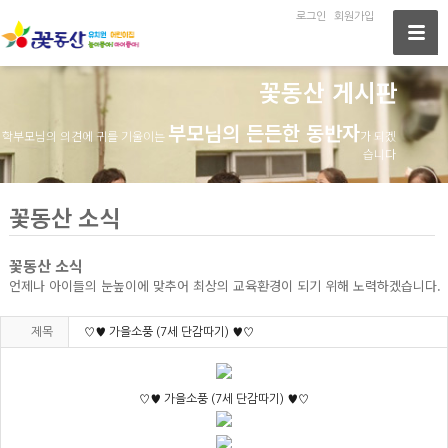
로그인
회원가입
꽃동산 게시판
부모님의 든든한 동반자
학부모님의 의견에 귀를 기울이는
가 되겠
습니다
꽃동산 소식
꽃동산 소식
언제나 아이들의 눈높이에 맞추어 최상의 교육환경이 되기 위해 노력하겠습니다.
제목
♡♥ 가을소풍 (7세 단감따기) ♥♡
♡♥ 가을소풍 (7세 단감따기) ♥♡