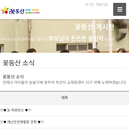
로그인
회원가입
꽃동산 게시판
부모님의 든든한 동반자
학부모님의 의견에 귀를 기울이는
가 되겠
습니다
꽃동산 소식
꽃동산 소식
언제나 아이들의 눈높이에 맞추어 최상의 교육환경이 되기 위해 노력하겠습니다.
제목
♡♥ 눈 퍼포먼스 ♥♡
♡♥ 재난안전체험장 견학 ♥♡