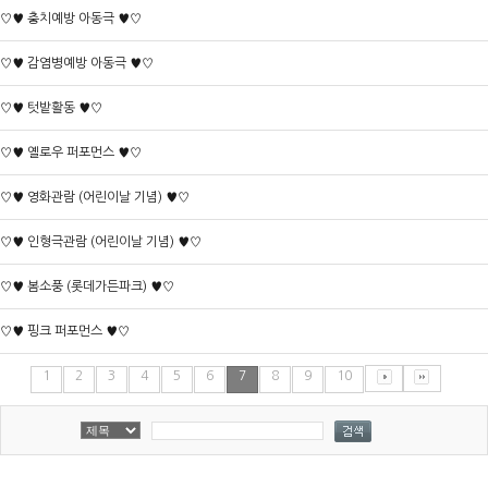
♡♥ 충치예방 아동극 ♥♡
♡♥ 감염병예방 아동극 ♥♡
♡♥ 텃밭활동 ♥♡
♡♥ 옐로우 퍼포먼스 ♥♡
♡♥ 영화관람 (어린이날 기념) ♥♡
♡♥ 인형극관람 (어린이날 기념) ♥♡
♡♥ 봄소풍 (롯데가든파크) ♥♡
♡♥ 핑크 퍼포먼스 ♥♡
1
2
3
4
5
6
7
8
9
10