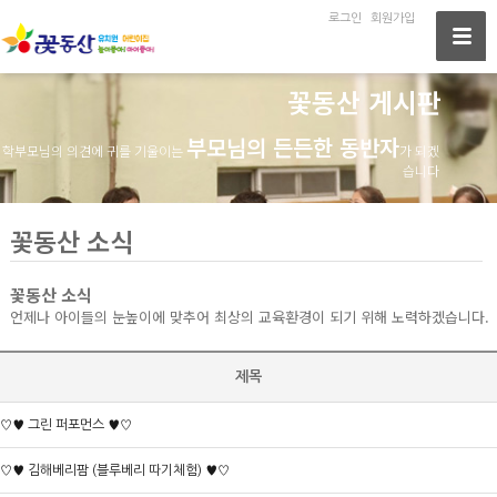
로그인
회원가입
꽃동산 게시판
부모님의 든든한 동반자
학부모님의 의견에 귀를 기울이는
가 되겠
습니다
꽃동산 소식
꽃동산 소식
언제나 아이들의 눈높이에 맞추어 최상의 교육환경이 되기 위해 노력하겠습니다.
제목
♡♥ 그린 퍼포먼스 ♥♡
♡♥ 김해베리팜 (블루베리 따기체험) ♥♡