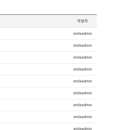
작성자
smileadmin
smileadmin
smileadmin
smileadmin
smileadmin
smileadmin
smileadmin
smileadmin
smileadmin