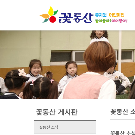
꽃동산 게시판
꽃동산 
꽃동산 소식
꽃동산 소