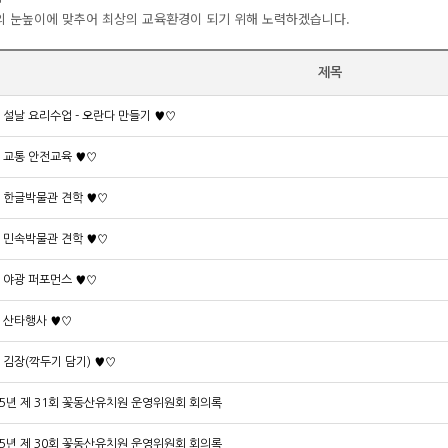
의 눈높이에 맞추어 최상의 교육환경이 되기 위해 노력하겠습니다.
제목
 설날 요리수업 - 오란다 만들기 ♥♡
 교통 안전교육 ♥♡
 한글박물관 견학 ♥♡
 민속박물관 견학 ♥♡
 야광 퍼포먼스 ♥♡
 산타행사 ♥♡
 김장(깍두기 담기) ♥♡
25년 제 31회 꽃동산유치원 운영위원회 회의록
25년 제 30회 꽃동산유치원 운영위원회 회의록