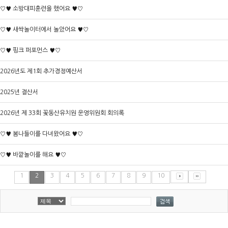
♡♥ 소방대피훈련을 했어요 ♥♡
♡♥ 새싹놀이터에서 놀았어요 ♥♡
♡♥ 핑크 퍼포먼스 ♥♡
2026년도 제1회 추가경정예산서
2025년 결산서
2026년 제 33회 꽃동산유치원 운영위원회 회의록
♡♥ 봄나들이를 다녀왔어요 ♥♡
♡♥ 바깥놀이를 해요 ♥♡
1
2
3
4
5
6
7
8
9
10