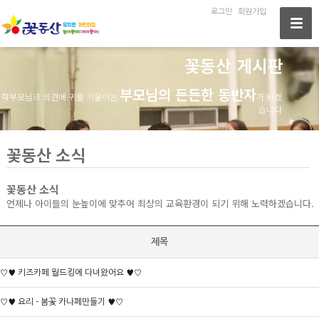
로그인
회원가입
꽃동산 게시판
부모님의 든든한 동반자
학부모님의 의견에 귀를 기울이는
가 되겠
습니다
꽃동산 소식
꽃동산 소식
언제나 아이들의 눈높이에 맞추어 최상의 교육환경이 되기 위해 노력하겠습니다.
제목
♡♥ 키즈카페 월드킹에 다녀왔어요 ♥♡
♡♥ 요리 - 봄꽃 카나페만들기 ♥♡